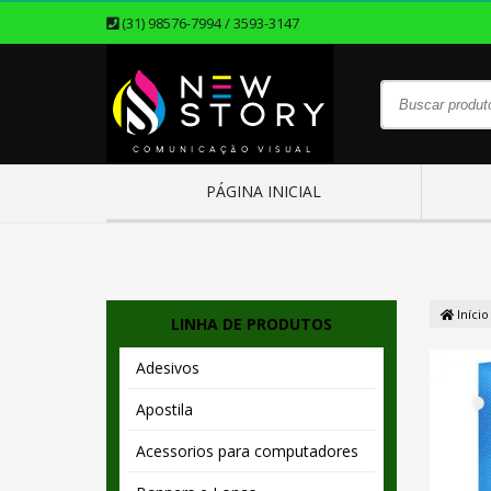
(31) 98576-7994 / 3593-3147
PÁGINA INICIAL
Início
LINHA DE PRODUTOS
Adesivos
Apostila
Acessorios para computadores