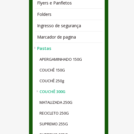
Flyers e Panfletos
Folders
Ingresso de segurança
Marcador de pagina
Pastas
APERGAMINHADO 150G
COUCHÊ 150G
COUCHÊ 250g
COUCHÊ 300G
MATALIZADA 250G
RECICLETO 250G
SUPREMO 255G