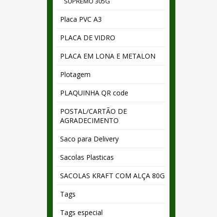
SUPREMO 305G
Placa PVC A3
PLACA DE VIDRO
PLACA EM LONA E METALON
Plotagem
PLAQUINHA QR code
POSTAL/CARTÃO DE
AGRADECIMENTO
Saco para Delivery
Sacolas Plasticas
SACOLAS KRAFT COM ALÇA 80G
Tags
Tags especial