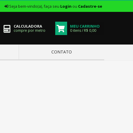
|
Seja bem-vindo(a), faça seu
Login
ou
Cadastre-se
CALCULADORA
MEU CARRINHO
compre por metro
0 itens / R$ 0,00
CONTATO