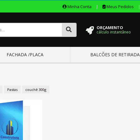
Minha Conta
|
Meus Pedidos
ORÇAMENTO
cálculo instantâneo
FACHADA /PLACA
BALCÕES DE RETIRADA
Pastas
couchê 300g