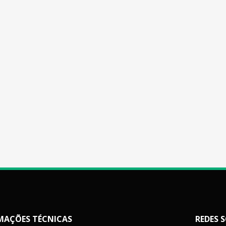
MAÇÕES TÉCNICAS
REDES S