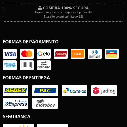
COMPRA 100% SEGURA
Fique tranquilo, sua compra está protegida!
Este site possui certificado SSL
FORMAS DE PAGAMENTO
FORMAS DE ENTREGA
SEGURANÇA