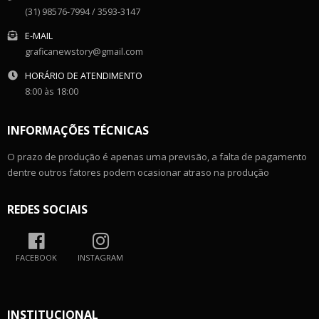
(31) 98576-7994 / 3593-3147
E-MAIL
graficanewstory@gmail.com
HORÁRIO DE ATENDIMENTO
8:00 às 18:00
INFORMAÇÕES TÉCNICAS
O prazo de produção é apenas uma previsão, a falta de pagamento
dentre outros fatores podem ocasionar atraso na produção
REDES SOCIAIS
FACEBOOK
INSTAGRAM
INSTITUCIONAL