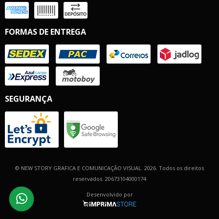
FORMAS DE ENTREGA
SEGURANÇA
© NEW STORY GRAFICA E COMUNICAÇÃO VISUAL. 2026. Todos os direitos
reservados. 20673104000174
Desenvolvido por