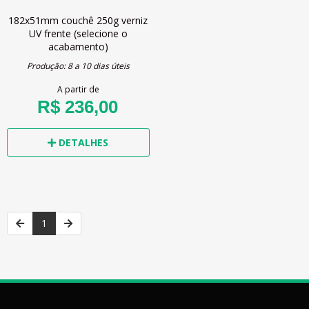
182x51mm
couchê 250g
verniz
UV frente
(selecione o
acabamento)
Produção: 8 a 10 dias úteis
A partir de
R$ 236,00
DETALHES
1