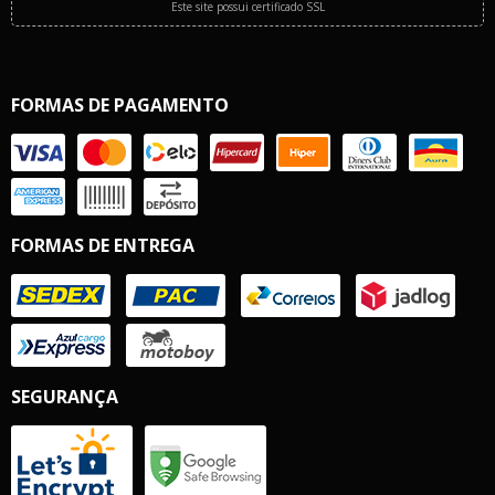
Este site possui certificado SSL
FORMAS DE PAGAMENTO
FORMAS DE ENTREGA
SEGURANÇA