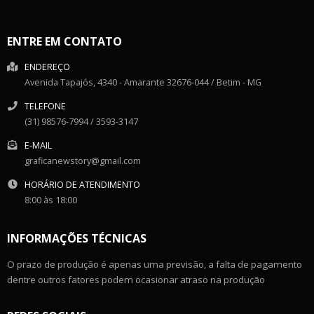
ENTRE EM CONTATO
ENDEREÇO
Avenida Tapajós, 4340
- Amarante
32676-044
/
Betim
- MG
TELEFONE
(31) 98576-7994 / 3593-3147
E-MAIL
graficanewstory@gmail.com
HORÁRIO DE ATENDIMENTO
8:00 às 18:00
INFORMAÇÕES TÉCNICAS
O prazo de produção é apenas uma previsão, a falta de pagamento
dentre outros fatores podem ocasionar atraso na produção