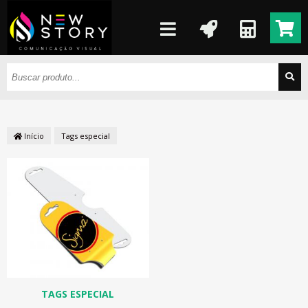
Início
Tags especial
TAGS ESPECIAL