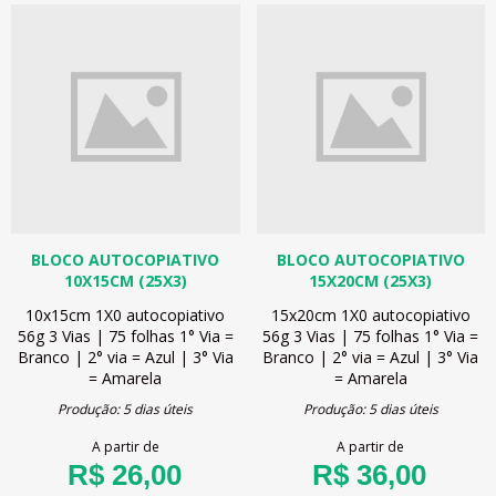
BLOCO AUTOCOPIATIVO
BLOCO AUTOCOPIATIVO
10X15CM (25X3)
15X20CM (25X3)
10x15cm
1X0
autocopiativo
15x20cm
1X0
autocopiativo
56g
3 Vias | 75 folhas
1° Via =
56g
3 Vias | 75 folhas
1° Via =
Branco | 2° via = Azul | 3° Via
Branco | 2° via = Azul | 3° Via
= Amarela
= Amarela
Produção: 5 dias úteis
Produção: 5 dias úteis
A partir de
A partir de
R$ 26,00
R$ 36,00