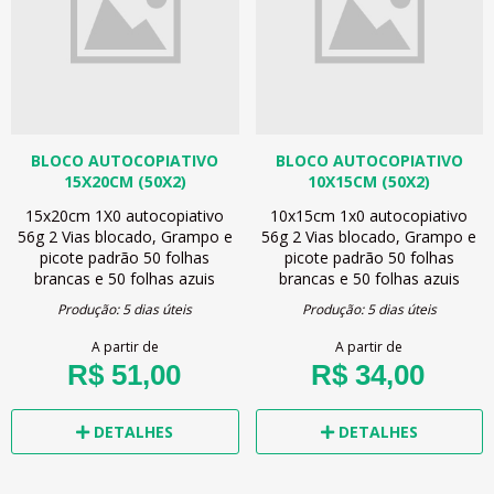
BLOCO AUTOCOPIATIVO
BLOCO AUTOCOPIATIVO
15X20CM (50X2)
10X15CM (50X2)
15x20cm
1X0
autocopiativo
10x15cm
1x0
autocopiativo
56g
2 Vias
blocado, Grampo e
56g
2 Vias
blocado, Grampo e
picote padrão
50 folhas
picote padrão
50 folhas
brancas e 50 folhas azuis
brancas e 50 folhas azuis
Produção: 5 dias úteis
Produção: 5 dias úteis
A partir de
A partir de
R$ 51,00
R$ 34,00
DETALHES
DETALHES