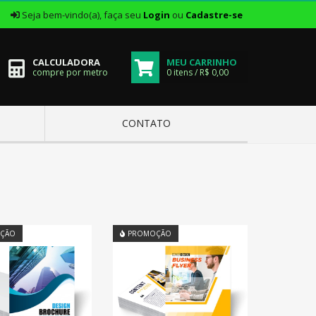
|
Seja bem-vindo(a), faça seu
Login
ou
Cadastre-se
CALCULADORA
MEU CARRINHO
compre por metro
0 itens / R$ 0,00
CONTATO
ÇÃO
PROMOÇÃO