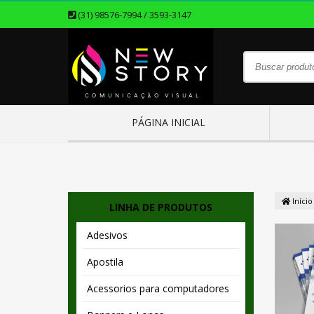
(31) 98576-7994 / 3593-3147
PÁGINA INICIAL
Início
LINHA DE PRODUTOS
Adesivos
Apostila
Acessorios para computadores