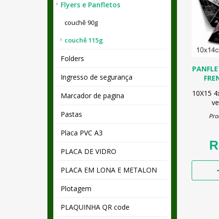
Flyers e Panfletos
couchê 90g
couchê 115g
Folders
PANFLE
Ingresso de segurança
FRE
10X15
4
Marcador de pagina
ve
Pastas
Pro
Placa PVC A3
R
PLACA DE VIDRO
PLACA EM LONA E METALON
Plotagem
PLAQUINHA QR code